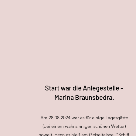
Start war die Anlegestelle -
Marina Braunsbedra.
Am 28.08.2024 war es für einige Tagesgäste
(bei einem wahnsinnigen schönen Wetter)
soweit, denn es hieß am Geiseltalsee, "Schiff