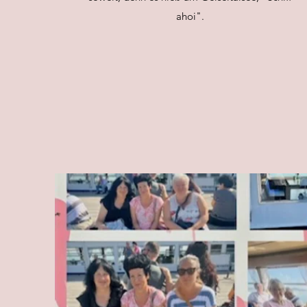
ahoi".