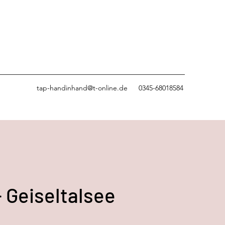
tap-handinhand@t-online.de
0345-68018584
- Geiseltalsee