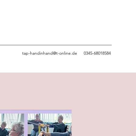
tap-handinhand@t-online.de
0345-68018584