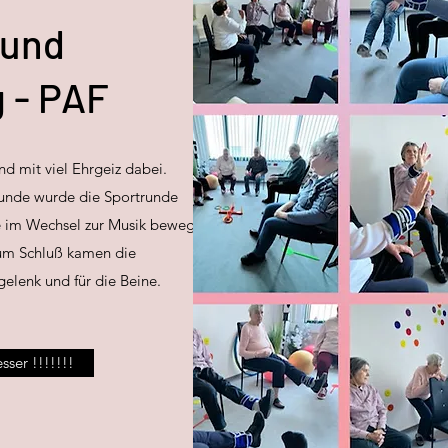
 und
 - PAF
nd mit viel Ehrgeiz dabei.
-Runde wurde die Sportrunde
e im Wechsel zur Musik bewegt.
um Schluß kamen die
elenk und für die Beine.
ser !!!!!!!