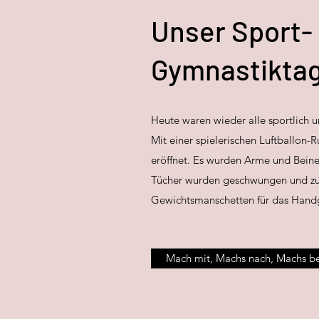
Unser Sport-
Gymnastiktag
Heute waren wieder alle sportlich u
Mit einer spielerischen Luftballon
eröffnet. Es wurden Arme und Bein
Tücher wurden geschwungen und z
Gewichtsmanschetten für das Handg
Mach mit, Machs nach, Machs bes